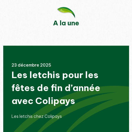
A la une
23 décembre 2025
Les letchis pour les
fêtes de fin d’année
avec Colipays
Les letchis chez Colipays