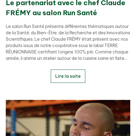
Le partenariat avec le chef Claude
FRÉMY au salon Run Santé
Le salon Run Santé présente différentes thématiques autour
de la Santé, du Bien-Être, de la Recherche et des Innovations
Scientifiques. Le chef Claude FRÉMY était présent avec nos
produits issus de notre coopérative sous le label TERRE
RÉUNIONNAISE certifiant l’origine 100% péi. Comme chaque
année, il anime un atelier autour de la cuisine saine et faite...
Lire la suite