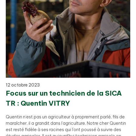
12 octobre 2023
Focus sur un technicien de la SICA
TR : Quentin VITRY
Quentin n’est pas un agriculteur à proprement parlé, fils de
maraîcher, il a grandit dans l’agriculture. Notre cher Quentin
est resté fidèle à ses racines qui l’ont poussé à suivre des