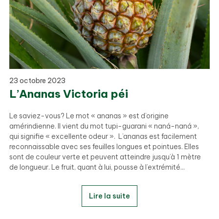
23 octobre 2023
L’Ananas Victoria péi
Le saviez-vous? Le mot « ananas » est d’origine
amérindienne. Il vient du mot tupi-guarani « naná-naná »,
qui signifie « excellente odeur ». L’ananas est facilement
reconnaissable avec ses feuilles longues et pointues. Elles
sont de couleur verte et peuvent atteindre jusqu’à 1 mètre
de longueur. Le fruit, quant à lui, pousse à l’extrémité...
Lire la suite