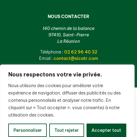
NOUS CONTACTER
140 chemin de la balance
97410, Saint-Pierre
La Réunion
Téléphone :
02 62 96 40 32
Email :
contact@sicatr.com
Nous respectons votre vie privée.
Nous utilisons des cookies pour améliorer votre
expérience de navigation, diffuser des publicités ou des
contenus personnalisés et analyser notre trafic. En
cliquant sur « Tout accepter », vous consentez à notre
utilisation des cookies.
Personnaliser
Tout rejeter
Accepter tout