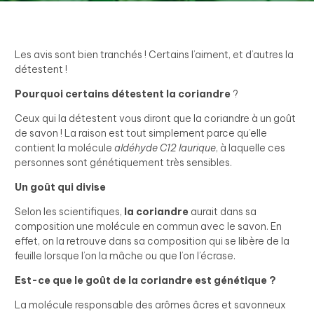
Les avis sont bien tranchés ! Certains l’aiment, et d’autres la
détestent !
Pourquoi certains détestent
la coriandre
?
Ceux qui la détestent vous diront que la coriandre à un goût
de savon ! La raison est tout simplement parce qu’elle
contient la molécule
aldéhyde C12 laurique
, à laquelle ces
personnes sont génétiquement très sensibles.
Un goût qui divise
Selon les scientifiques,
la coriandre
aurait dans sa
composition une molécule en commun avec le savon. En
effet, on la retrouve dans sa composition qui se libère de la
feuille lorsque l’on la mâche ou que l’on l’écrase.
Est-ce que le goût de la coriandre est génétique ?
La molécule responsable des arômes âcres et savonneux