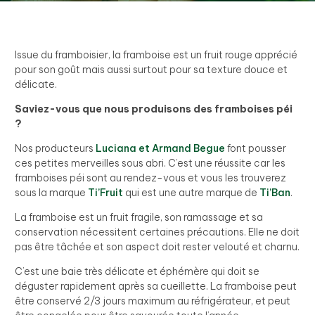
Issue du framboisier, la framboise est un fruit rouge apprécié
pour son goût mais aussi surtout pour sa texture douce et
délicate.
Saviez-vous que nous produisons des framboises péi
?
Nos producteurs
Luciana et Armand Begue
font pousser
ces petites merveilles sous abri. C’est une réussite car les
framboises péi sont au rendez-vous et vous les trouverez
sous la marque
Ti’Fruit
qui est une autre marque de
Ti’Ban
.
La framboise est un fruit fragile, son ramassage et sa
conservation nécessitent certaines précautions. Elle ne doit
pas être tâchée et son aspect doit rester velouté et charnu.
C’est une baie très délicate et éphémère qui doit se
déguster rapidement après sa cueillette. La framboise peut
être conservé 2/3 jours maximum au réfrigérateur, et peut