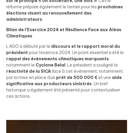
sur le principe « Un Sociétaire, Une Voix »
. Cette
réforme prépare également le terrain pour les
prochaines
élections visant au renouvellement des
administrateurs
.
Bilan de l’Exercice 2024 et Résilience Face aux Aléas
Climatiques
L’AGO a débuté par le
discours et le rapport moral du
président
pour l’exercice 2024. Un point essentiel a été le
rappel des événements climatiques marquants
,
notamment le
Cyclone Belal
. Le président a souligné la
réactivité de la SICA
face à cet événement, notamment
par la mise en place d’un
prêt de 500 000 €
et une
aide
significative aux producteurs sinistrés
. Un bref
historique a également été présenté pour contextualiser
ces actions.