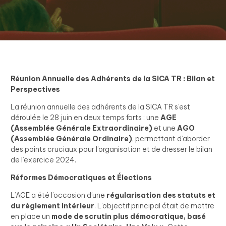
Réunion Annuelle des Adhérents de la SICA TR : Bilan et
Perspectives
La réunion annuelle des adhérents de la SICA TR s’est
déroulée le 28 juin en deux temps forts : une
AGE
(Assemblée Générale Extraordinaire)
et une
AGO
(Assemblée Générale Ordinaire)
, permettant d’aborder
des points cruciaux pour l’organisation et de dresser le bilan
de l’exercice 2024.
Réformes Démocratiques et Élections
L’AGE a été l’occasion d’une
régularisation des statuts et
du règlement intérieur
. L’objectif principal était de mettre
en place un
mode de scrutin plus démocratique, basé