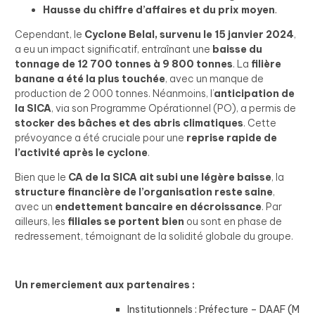
Hausse du chiffre d’affaires et du prix moyen
.
Cependant, le
Cyclone Belal, survenu le 15 janvier 2024
,
a eu un impact significatif, entraînant une
baisse du
tonnage de 12 700 tonnes à 9 800 tonnes
. La
filière
banane a été la plus touchée
, avec un manque de
production de 2 000 tonnes. Néanmoins, l’
anticipation de
la SICA
, via son Programme Opérationnel (PO), a permis de
stocker des bâches et des abris climatiques
. Cette
prévoyance a été cruciale pour une
reprise rapide de
l’activité après le cyclone
.
Bien que le
CA de la SICA ait subi une légère baisse
, la
structure financière de l’organisation reste saine
,
avec un
endettement bancaire en décroissance
. Par
ailleurs, les
filiales se portent bien
ou sont en phase de
redressement, témoignant de la solidité globale du groupe.
Un remerciement aux partenaires :
Institutionnels : Préfecture – DAAF (M