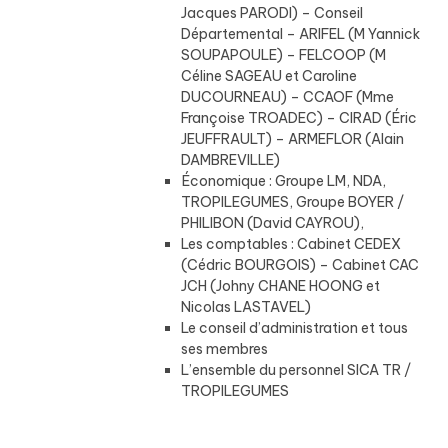
Jacques PARODI) – Conseil
Départemental – ARIFEL (M Yannick
SOUPAPOULE) – FELCOOP (M
Céline SAGEAU et Caroline
DUCOURNEAU) – CCAOF (Mme
Françoise TROADEC) – CIRAD (Éric
JEUFFRAULT) – ARMEFLOR (Alain
DAMBREVILLE)
Économique : Groupe LM, NDA,
TROPILEGUMES, Groupe BOYER /
PHILIBON (David CAYROU),
Les comptables : Cabinet CEDEX
(Cédric BOURGOIS) – Cabinet CAC
JCH (Johny CHANE HOONG et
Nicolas LASTAVEL)
Le conseil d’administration et tous
ses membres
L’ensemble du personnel SICA TR /
TROPILEGUMES