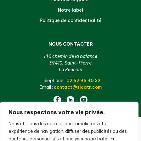
Notre label
Politique de confidentialité
NOUS CONTACTER
140 chemin de la balance
97410, Saint-Pierre
La Réunion
Téléphone :
02 62 96 40 32
Email :
contact@sicatr.com
Nous respectons votre vie privée.
Nous utilisons des cookies pour améliorer votre
expérience de navigation, diffuser des publicités ou des
contenus personnalisés et analyser notre trafic. En