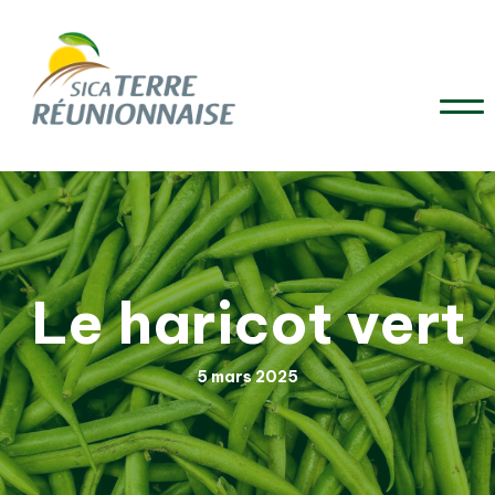
Le haricot vert
5 mars 2025