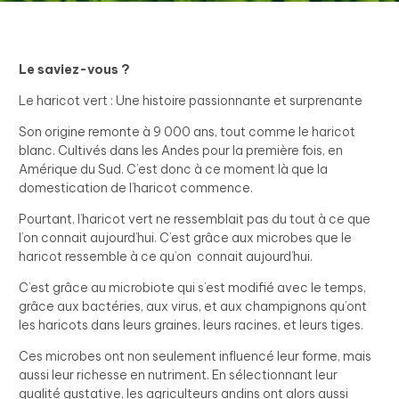
Le saviez-vous ?
Le haricot vert : Une histoire passionnante et surprenante
Son origine remonte à 9 000 ans, tout comme le haricot
blanc. Cultivés dans les Andes pour la première fois, en
Amérique du Sud. C’est donc à ce moment là que la
domestication de l’haricot commence.
Pourtant, l’haricot vert ne ressemblait pas du tout à ce que
l’on connait aujourd’hui. C’est grâce aux microbes que le
haricot ressemble à ce qu’on connait aujourd’hui.
C’est grâce au microbiote qui s’est modifié avec le temps,
grâce aux bactéries, aux virus, et aux champignons qu’ont
les haricots dans leurs graines, leurs racines, et leurs tiges.
Ces microbes ont non seulement influencé leur forme, mais
aussi leur richesse en nutriment. En sélectionnant leur
qualité gustative, les agriculteurs andins ont alors aussi