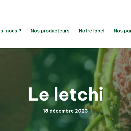
s-nous ?
Nos producteurs
Notre label
Nos pa
Le letchi
18 décembre 2023