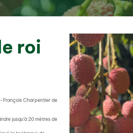
le roi
ph-François Charpentier de
indre jusqu’à 20 mètres de