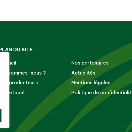
PLAN DU SITE
Accueil
Nos partenaires
Qui sommes-nous ?
Actualités
Nos producteurs
Mentions légales
Notre label
Politique de confidentiali