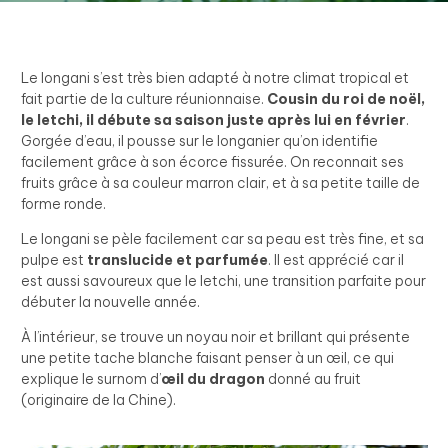
Le longani s’est très bien adapté à notre climat tropical et
fait partie de la culture réunionnaise.
Cousin du roi de noël,
le letchi, il débute sa saison juste après lui en février
.
Gorgée d’eau, il pousse sur le longanier qu’on identifie
facilement grâce à son écorce fissurée. On reconnait ses
fruits grâce à sa couleur marron clair, et à sa petite taille de
forme ronde.
Le longani se pèle facilement car sa peau est très fine, et sa
pulpe est
translucide et parfumée
. Il est apprécié car il
est aussi savoureux que le letchi, une transition parfaite pour
débuter la nouvelle année.
À l’intérieur, se trouve un noyau noir et brillant qui présente
une petite tache blanche faisant penser à un œil, ce qui
explique le surnom d’
œil du dragon
donné au fruit
(originaire de la Chine).