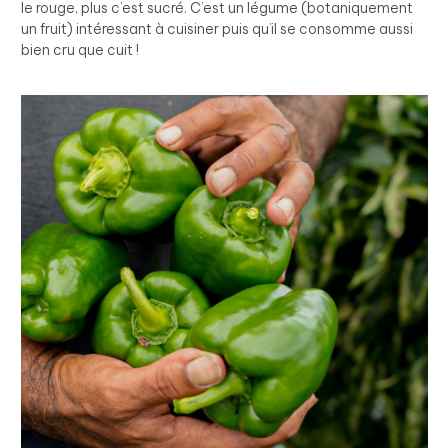
le rouge, plus c’est sucré. C’est un légume (botaniquement
un fruit) intéressant à cuisiner puis qu’il se consomme aussi
bien cru que cuit !