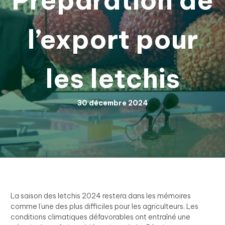
l’export pour
les letchis
30 décembre 2024
La saison des letchis 2024 restera dans les mémoires
comme l’une des plus difficiles pour les agriculteurs. Les
conditions climatiques défavorables ont entraîné une