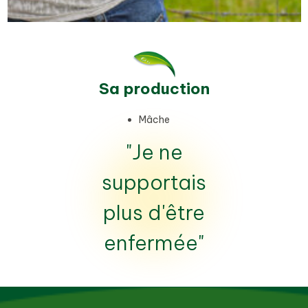
Sa production
Mâche
"Je ne
supportais
plus d'être
enfermée"