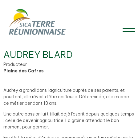
AUDREY BLARD
Producteur
Plaine des Cafres
Audrey a grandi dans l’agriculture auprès de ses parents, et
pourtant, elle rêvait d’être coiffeuse. Déterminée, elle exerce
ce métier pendant 13 ans.
Une autre passion lui titillait déjà l’esprit depuis quelques temps
: celle de devenir agricultrice. La graine attendait le bon
moment pour germer.
En effet, la mère d’Audrey a commencé l’aventure mâche juste