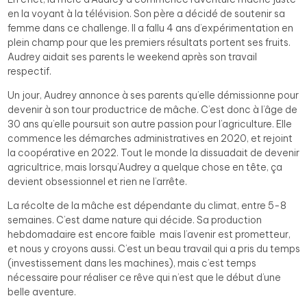
en la voyant à la télévision. Son père a décidé de soutenir sa
femme dans ce challenge. Il a fallu 4 ans d’expérimentation en
plein champ pour que les premiers résultats portent ses fruits.
Audrey aidait ses parents le weekend après son travail
respectif.
Un jour, Audrey annonce à ses parents qu’elle démissionne pour
devenir à son tour productrice de mâche. C’est donc à l’âge de
30 ans qu’elle poursuit son autre passion pour l’agriculture. Elle
commence les démarches administratives en 2020, et rejoint
la coopérative en 2022. Tout le monde la dissuadait de devenir
agricultrice, mais lorsqu’Audrey a quelque chose en tête, ça
devient obsessionnel et rien ne l’arrête.
La récolte de la mâche est dépendante du climat, entre 5-8
semaines. C’est dame nature qui décide. Sa production
hebdomadaire est encore faible mais l’avenir est prometteur,
et nous y croyons aussi. C’est un beau travail qui a pris du temps
(investissement dans les machines), mais c’est temps
nécessaire pour réaliser ce rêve qui n’est que le début d’une
belle aventure.