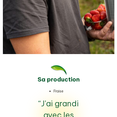
Sa production
Fraise
“J'ai grandi
avec les