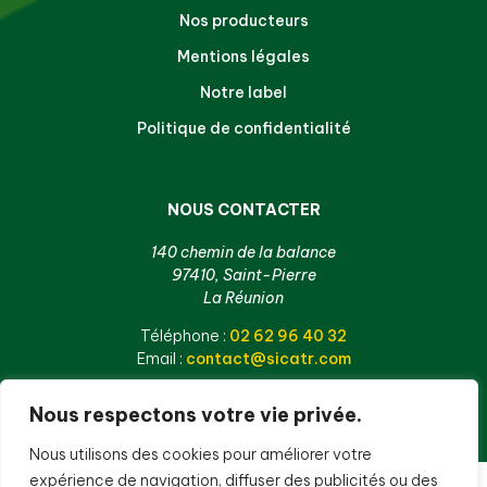
Nos producteurs
Mentions légales
Notre label
Politique de confidentialité
NOUS CONTACTER
140 chemin de la balance
97410, Saint-Pierre
La Réunion
Téléphone :
02 62 96 40 32
Email :
contact@sicatr.com
Nous respectons votre vie privée.
Nous utilisons des cookies pour améliorer votre
expérience de navigation, diffuser des publicités ou des