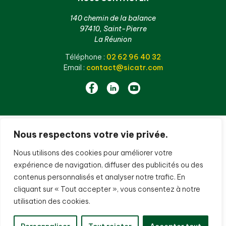
140 chemin de la balance
97410, Saint-Pierre
La Réunion
Téléphone :
02 62 96 40 32
Email :
contact@sicatr.com
Nous respectons votre vie privée.
Nous utilisons des cookies pour améliorer votre
expérience de navigation, diffuser des publicités ou des
contenus personnalisés et analyser notre trafic. En
cliquant sur « Tout accepter », vous consentez à notre
utilisation des cookies.