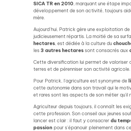
SICA TR en 2010
, marquant une étape impo
développement de son activité, toujours aid
mère.
Aujourd’hui, Patrick gère une exploitation de
judicieusement répartis. La moitié de sa surf
hectares
, est dédiée à la culture du
chouch
les
3 autres hectares
sont consacrés aux
Cette diversification lui permet de valoriser 
terres et de pérenniser son activité agricole.
Pour Patrick, l’agriculture est synonyme de
l
cette autonomie dans son travail qui le motiv
et rares sont les aspects de son métier qu’il
Agriculteur depuis toujours, il connaît les ex
cette profession. Son conseil aux jeunes sou
lancer est clair : il faut y consacrer
du temps
passion
pour s’épanouir pleinement dans c