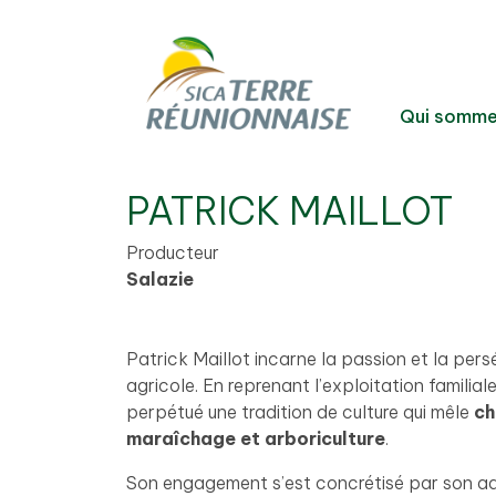
Qui somme
PATRICK MAILLOT
Producteur
Salazie
Patrick Maillot incarne la passion et la per
agricole. En reprenant l’exploitation familial
perpétué une tradition de culture qui mêle
ch
maraîchage et arboriculture
.
Son engagement s’est concrétisé par son ad