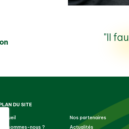
"Il f
ion
PLAN DU SITE
Accueil
Nos partenaires
Qui sommes-nous ?
Actualités