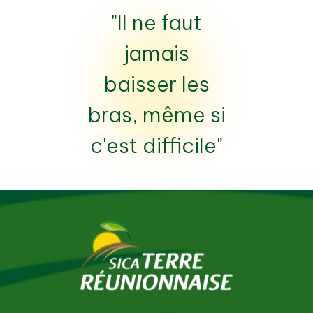
"Il ne faut
jamais
baisser les
bras, même si
c'est difficile"