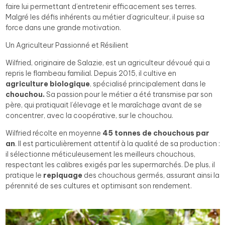
faire lui permettant d’entretenir efficacement ses terres.
Malgré les défis inhérents au métier d’agriculteur, il puise sa
force dans une grande motivation.
Un Agriculteur Passionné et Résilient
Wilfried, originaire de Salazie, est un agriculteur dévoué qui a
repris le flambeau familial. Depuis 2015, il cultive en
agriculture biologique
, spécialisé principalement dans le
chouchou.
Sa passion pour le métier a été transmise par son
père, qui pratiquait l’élevage et le maraîchage avant de se
concentrer, avec la coopérative, sur le chouchou.
Wilfried récolte en moyenne
45 tonnes de chouchous par
an
. Il est particulièrement attentif à la qualité de sa production :
il sélectionne méticuleusement les meilleurs chouchous,
respectant les calibres exigés par les supermarchés. De plus, il
pratique le
repiquage
des chouchous germés, assurant ainsi la
pérennité de ses cultures et optimisant son rendement.