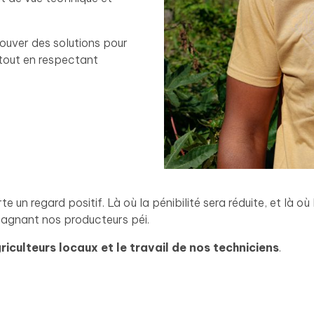
rouver des solutions pour
tout en respectant
e un regard positif. Là où la pénibilité sera réduite, et là où 
gnant nos producteurs péi.
iculteurs locaux et le travail de nos techniciens
.