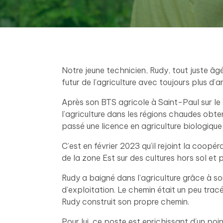
Notre jeune technicien, Rudy, tout juste âg
futur de l’agriculture avec toujours plus d’a
Après son BTS agricole à Saint-Paul sur l
l’agriculture dans les régions chaudes obte
passé une licence en agriculture biologiqu
C’est en février 2023 qu’il rejoint la coopé
de la zone Est sur des cultures hors sol et 
Rudy a baigné dans l’agriculture grâce à son
d’exploitation. Le chemin était un peu tracé
Rudy construit son propre chemin.
Pour lui, ce poste est enrichissant d’un poi