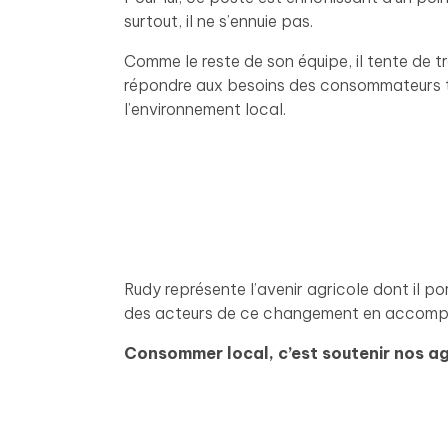
surtout, il ne s’ennuie pas.
Comme le reste de son équipe, il tente de t
répondre aux besoins des consommateurs 
l’environnement local.
Rudy représente l’avenir agricole dont il port
des acteurs de ce changement en accompa
Consommer local, c’est soutenir nos agr