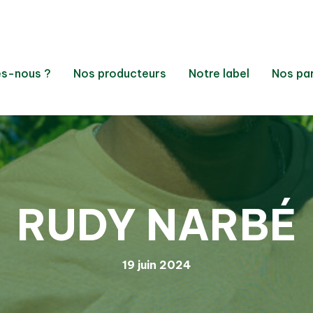
s-nous ?
Nos producteurs
Notre label
Nos pa
RUDY NARBÉ
19 juin 2024