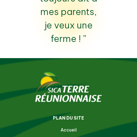
mes parents,
je veux une
ferme ! ”
PLAN DU SITE
Accueil