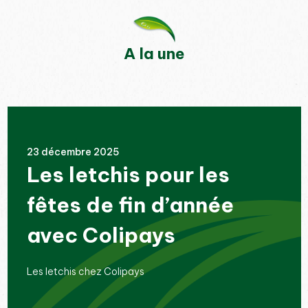
A la une
23 décembre 2025
Les letchis pour les
fêtes de fin d’année
avec Colipays
Les letchis chez Colipays