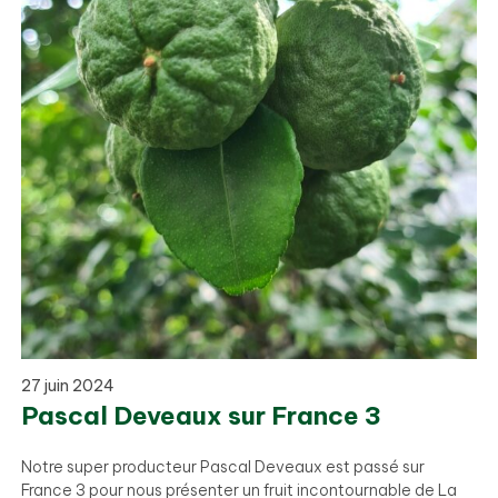
27 juin 2024
Pascal Deveaux sur France 3
Notre super producteur Pascal Deveaux est passé sur
France 3 pour nous présenter un fruit incontournable de La