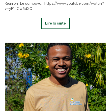
Réunion : Le combava. https://www.youtube.com/watch?
v=yF1i1Cw6dXQ
Lire la suite